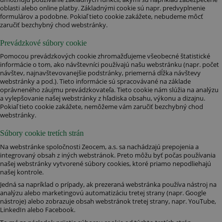
oblasti alebo online platby. Základnými cookie sú napr. predvyplnenie
formulárov a podobne. Pokiaľ tieto cookie zakážete, nebudeme môcť
zaručiť bezchybný chod webstránky.
Prevádzkové súbory cookie
Pomocou prevádzkových cookie zhromažďujeme všeobecné štatistické
informácie o tom, ako návštevníci používajú našu webstránku (napr. počet
návštev, najnavštevovanejšie podstránky, priemerná dĺžka návštevy
webstránky a pod.). Tieto informácie sú spracovávané na základe
oprávneného záujmu prevádzkovateľa. Tieto cookie nám slúžia na analýzu
a vylepšovanie našej webstránky z hľadiska obsahu, výkonu a dizajnu.
Pokiaľ tieto cookie zakážete, nemôžeme vám zaručiť bezchybný chod
webstránky.
Súbory cookie tretích strán
Na webstránke spoločnosti Zeocem, a.s. sa nachádzajú prepojenia a
integrovaný obsah z iných webstránok. Preto môžu byť počas používania
našej webstránky vytvorené súbory cookies, ktoré priamo nepodliehajú
našej kontrole.
Jedná sa napríklad o prípady, ak prezeraná webstránka používa nástroj na
analýzu alebo marketingovú automatizáciu tretej strany (napr. Google
nástroje) alebo zobrazuje obsah webstránok tretej strany, napr. YouTube,
LinkedIn alebo Facebook.