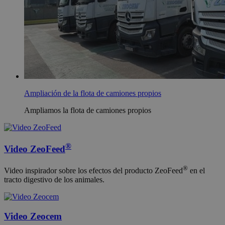
Ampliación de la flota de camiones propios
Ampliamos la flota de camiones propios
®
Video ZeoFeed
®
Video inspirador sobre los efectos del producto ZeoFeed
en el
tracto digestivo de los animales.
Video Zeocem