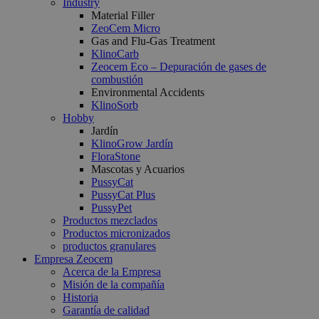
Industry
Material Filler
ZeoCem Micro
Gas and Flu-Gas Treatment
KlinoCarb
Zeocem Eco – Depuración de gases de
combustión
Environmental Accidents
KlinoSorb
Hobby
Jardín
KlinoGrow Jardín
FloraStone
Mascotas y Acuarios
PussyCat
PussyCat Plus
PussyPet
Productos mezclados
Productos micronizados
productos granulares
Empresa Zeocem
Acerca de la Empresa
Misión de la compañía
Historia
Garantía de calidad